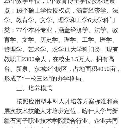
23个教学单位，1个教育
博
士学位授权建设
点；
16个硕士学位授权点，涵盖经济学、法
学、教育学、文学、理学和工学6大学科门
类；7
7
个本科专业，涵盖经济学、法学、教
育学、文学、历史学、理学、工学、医学、
管理学、艺术学、农学
11大学科门类。现有
教职工2300余人，在校生3.5万人。拥有高
台、新
泉、东城
3
个校区，占地面积
4050
亩，
形成了
“一
校三区
”的办学格局。
三、培养模式
按照应用型本科人才培养方案标准和高
层次技术技能人才培养定位，
喀什大学
与新
疆石河子职业技术学院
联合行业、企业共同