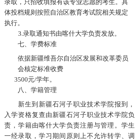
录取，只招收填报有该专业志愿的考生。具
体投档规则按照自治区教育考试院相关规定
执行。
3
.录取通知书由喀什大学负责发放。
七、学费标准
依据新疆维吾尔自治区发展和改革委员
会核定标准收费
3500
元
/学年
。
八、学籍管理
新生到新疆石河子职业技术学院报到，
入学资格复查由新疆石河子职业技术学院负
责，学籍由喀什大学负责注册与管理。学生
一经录取，学习期间原则上不允许转学、调