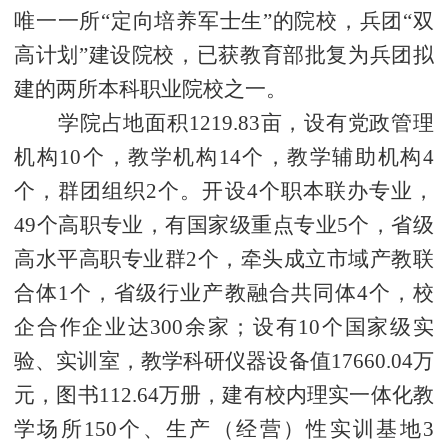
唯一一所
“
定向培养军士生
”
的院校，兵团
“双
高计划”建设院校，已获教育部批复为兵团拟
建的两所本科职业院校之一。
学院占地面积
1219.83亩，设有党政管理
机构10个，教学机构14个，教学辅助机构4
个，群团组织2个。开设
4
个职本联办专业，
49个高职专业，有国家级重点专业5个，省级
高水平高职专业群2个，牵头成立市域产教联
合体1个，省级行业产教融合共同体4个，校
企合作企业达300余家；设有10个国家级实
验、实训室，教学科研仪器设备值17660.04万
元，图书112.64万册，建有校内理实一体化教
学场所150个、生产（经营）性实训基地3