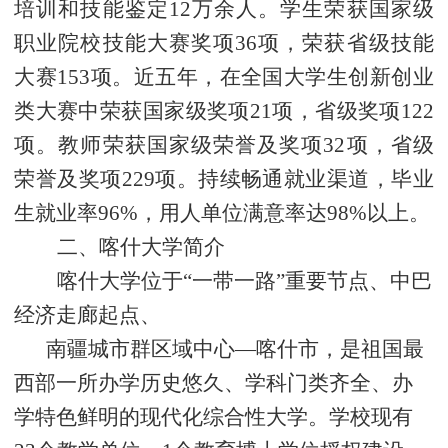
培训和技能鉴定12万余人。学生荣获国家级
职业院校技能大赛奖项36项，荣获省级技能
大赛153项。近五年，在全国大学生创新创业
类大赛中荣获国家级奖项21项，省级奖项122
项。教师荣获国家级荣誉及奖项32项，省级
荣誉及奖项229项。持续畅通就业渠道，毕业
生就业率96%，用人单位满意率达98%以上。
二、
喀什大学简介
喀什大学位于
“
一带一路
”
重要节点、中巴
经济走廊起点
、
南疆城市群区域中心
—
喀什市，是祖国最
西部一所办学历史悠久、学科门类齐全、办
学特色鲜明的现代化综合性大学。学校现有