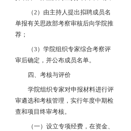
（
2
）
由主持人提出拟聘成员名
单报有关思政部考察审核后向学院推
荐
；
（
3
）
学院组织专家综合考察评
审后确定
，
并公布成员名单。
四、考核与评价
学院组织专家对申报材料进行评
审遴选和考核管理
，
实行年度中期检
查和项目终审考核。
（
一
）
设立专项经费
，
在资金、