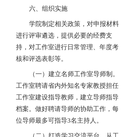
六、组织实施
学院制定相关政策
，
对申报材料
进行评审遴选
，
提供必要的经费支
持
，
对工作室进行日常管理、年度考
核和评选表彰等。
（
一
）
建立名师工作室导师制。
工作室聘请省内外知名专家教授担任
工作室建设指导教师
，
建立导师指导
档案。做好聘请导师的协助工作
，
每
位导师最多可指导
3
名主持人
。
（
二
）
打造学习交流平台。从工