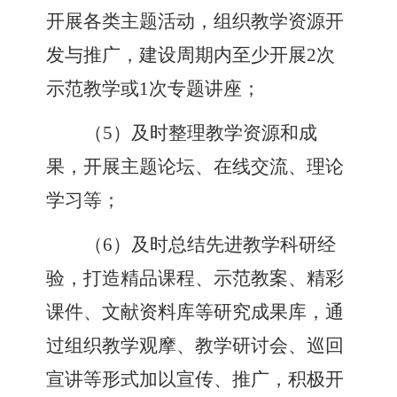
开展各类主题活动，组织教学资源开
发与推广，建设周期内至少开展
2
次
示范教学或
1
次专题讲座
；
（
5
）
及时整理教学资源和成
果，开展主题论坛、在线交流、理论
学习等
；
（
6
）
及时总结先进教学科研经
验，打造精品课程、示范教案、精彩
课件、文献资料库等研究成果库，通
过组织教学观摩、教学研讨会、巡回
宣讲等形式加以宣传、推广，积极开