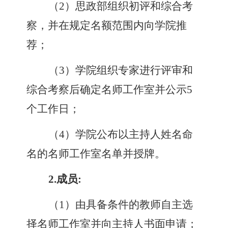
（
2
）
思政部组织初评和综合考
察
，
并在规定名额范围内向学院推
荐；
（
3
）
学院组织专家进行评审和
综合考察后确定名师工作室并公示
5
个工作日
；
（
4
）
学院公布以主持人姓名命
名的名师工作室名单并授牌。
2.
成员
:
（
1
）
由具备条件的教师自主选
择名师工作室并向主持人书面申请
；