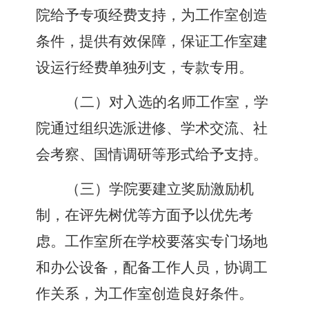
院
给予
专项
经费支持
，
为工作室创造
条件
，
提供有效保障
，
保证工作室建
设运行经费单独列支
，
专款专用。
（
二
）
对入选的名师工作室
，
学
院通过组织选派进修、学术交流、社
会考察、国情调研等形式给予支持。
（
三
）
学院要建立奖励激励机
制
，
在评先树优等方面予以优先考
虑。工作室所在学校要落实专门场地
和办公设备
，
配备工作人员
，
协调工
作关系
，
为工作室创造良好条件。