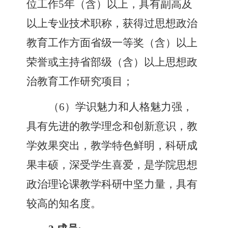
位工作
5
年
（
含
）
以上，具有副高及
以上专业技术职称，获得过思想政治
教育工作方面省级一等奖
（
含
）
以上
荣誉或主持省部级
（
含
）
以上思想政
治教育工作研究项目
；
（
6
）
学识魅力和人格魅力强，
具有先进的教学理念和创新意识
，
教
学效果突出，教学特色鲜明，科研成
果丰硕，深受学生喜爱，是学院思想
政治理论课教学科研中坚力量，具有
较高的知名度。