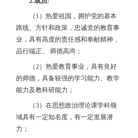
2.
成员
:
（
1
）
热爱祖国，拥护党的基本
路线、方针和政策，忠诚党的教育事
业，具有高度的责任感和奉献精神，
品行端正、
师德高尚
；
（
2
）
热爱教育事业，具有良好
的师德，具备较强的学习能力、教学
能力及教科研能力
；
（
3
）
在思想政治理论课学科领
域具有一定知名度，有一定发展潜
力
；