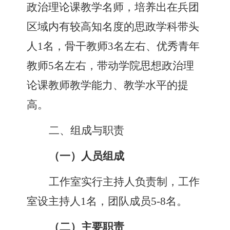
政治理论课教学名师，培养出在兵团
区域内有较高知名度的思政学科带头
人
1
名，骨干教师
3
名左右、优秀青年
教师
5
名左右，带动学院思想政治理
论课教师教学能力、教学水平的提
高。
二、组成与职责
（一）人员组成
工作室实行主持人负责制，工作
室设主持人
1
名，团队成员
5-8
名。
（二）主要职责