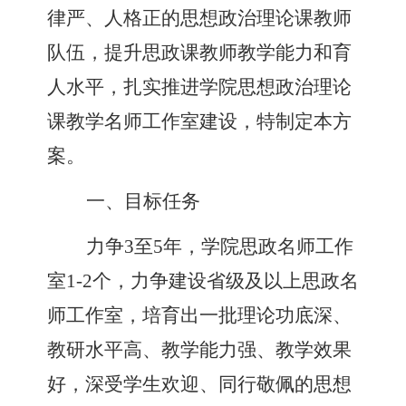
律严、人格正的思想政治理论课教师
队伍，提升思政课教师教学能力和育
人水平，扎实推进学院思想政治理论
课教学名师工作室建设，特制定本方
案。
一、目标任务
力争
3
至
5
年，学院思政名师工作
室
1-2
个，
力争
建设
省级及以上
思政名
师工作室，培育出一批理论功底深、
教研水平高、教学能力强、教学效果
好，深受学生欢迎、同行敬佩的思想