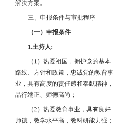
解决方案。
三、申报条件与审批
程序
（一）申报条件
1.
主持人
:
（
1
）
热爱祖国，拥护党的基本
路线、方针和政策，忠诚党的教育事
业，具有高度的责任感和奉献精神，
品行端正、师德高尚
；
（
2
）
热爱教育事业，具有良好
师德，教学水平高，教科研能力强
；