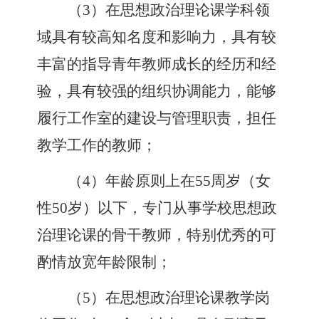
（
3
）
在思想政治理论课学科领
域具有较高知名度和影响力，具有较
丰富的指导青年教师成长的经历和经
验，具有较强的组织协调能力，能够
履行工作室的建设与管理职责，担任
教学工作的教师
；
（
4
）
年龄原则上在
55
周岁
（
女
性
50
岁
）
以下，专门从事学校思想政
治理论课的骨干教师，特别优秀的可
酌情放宽年龄限制
；
（
5
）
在思想政治理论课教学岗