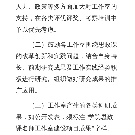
人力、政策等多方面加大对工作室的
支持
，
在各类评优评奖、考察培训中
予以优先考虑。
（
二
）
鼓励各工作室围绕思政课
的改革创新和实践问题
，
结合自身特
长、前期研究成果及工作实践经验积
极进行研究。组织做好研究成果的推
广应用。
（
三
）
工作室产生的各类科研成
果
，
如公开发表
，
须标注
“
学院思政
课名师工作室建设项目成果
”
字样。