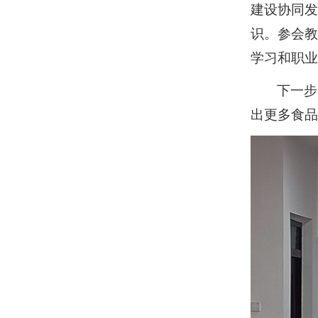
建设协同
识。参会
学习和职
下一步
出更多食