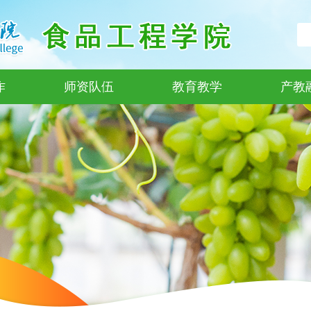
作
师资队伍
教育教学
产教
学院荣誉