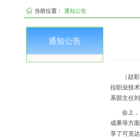
当前位置：
通知公告
通知公告
（赵彩
拉职业技术
系部主任
会上，
成果等方
享了可克