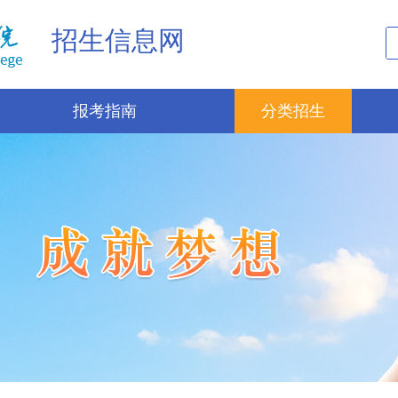
招生信息网
报考指南
分类招生
招生政策
本科招生
招生计划
高职招生
历年录取分数
单独招生
考试答疑
定向培养军士招生
招生动态