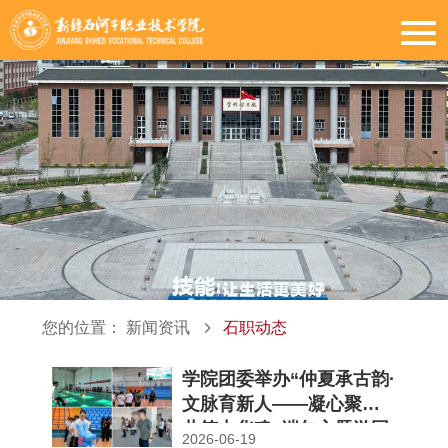
您的位置：
新闻资讯
石职动态
学院团委举办“仲夏承古韵·
文脉育新人——凝心聚力
共筑中华魂”端午主题游园
2026-06-19