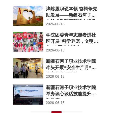
实践...
淬炼履职硬本领 奋楫争先
助发展——新疆石河子职
业技术学院干部能力提升
2026-06-18
专题培训...
学院团委青年志愿者进社
区开展“科学养宠，文明相
伴”志愿服务活动
2026-06-15
新疆石河子职业技术学院
牵头开展“安全生产月”联
合主题党日活动
2026-06-15
新疆石河子职业技术学院
举办谈心谈话技能提升专
题讲座
2026-06-13