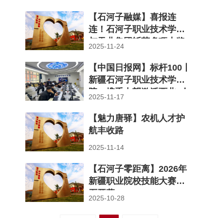
匠”人...
【石河子融媒】喜报连
连！石河子职业技术学院
与天业集团斩获多项大奖
2025-11-24
【中国日报网】标杆100丨
新疆石河子职业技术学
院：携手中望激活西北“人
2025-11-17
才丝路...
【魅力唐驿】农机人才护
航丰收路
2025-11-14
【石河子零距离】2026年
新疆职业院校技能大赛在
石开幕
2025-10-28