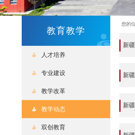
您的
教育教学
新疆
人才培养
专业建设
新疆
教学改革
新疆
教学动态
双创教育