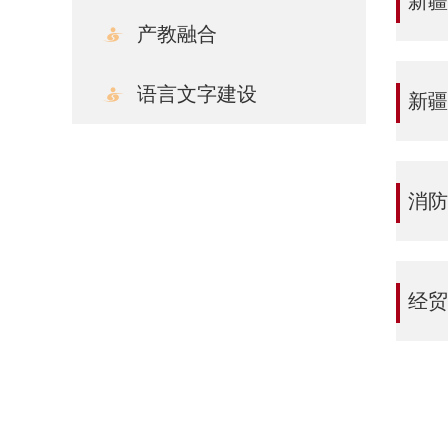
新疆
产教融合
语言文字建设
新疆
消防
经贸