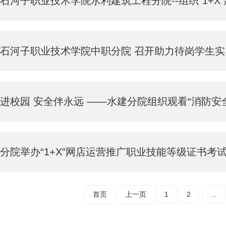
石河子职业技术学院水利建筑工程分院--组织“1+X”建
石河子职业技术学院中职分院 召开助力待岗学生
进校园 安全伴永远 ——水建分院组织观看“消防安
分院举办“1+X”网店运营推广职业技能等级证书考
首页
上一页
1
2
...