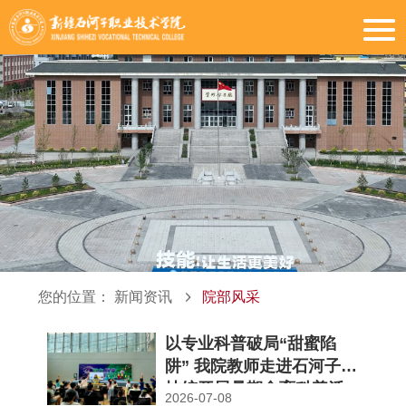
您的位置：
新闻资讯
院部风采
以专业科普破局“甜蜜陷
阱” 我院教师走进石河子科
技馆开展暑期食育科普活
2026-07-08