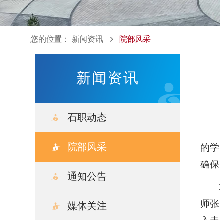
您的位置：
新闻资讯
院部风采
新闻资讯
石职动态
院部风采
的学
确保
通知公告
师张
媒体关注