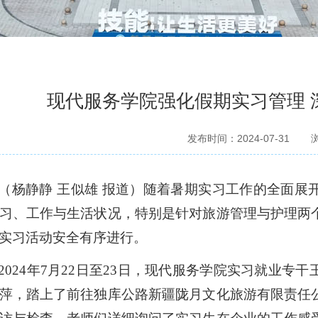
现代服务学院强化假期实习管理 
发布时间：2024-07-31
（
杨静静
王似雄
报道
）
随着暑期实习工作的全面展
习、工作与生活状况，特别是针对旅游
管理
与护理两
实习活动安全有序进行。
2024年7月22日至23日，现代服务学院实习就业专
萍，踏上了前往
独库公路
新疆陇月文化旅游有限责任