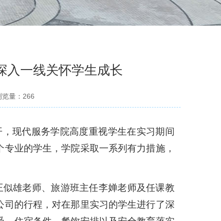
深入一线关怀学生成长
浏览量：
266
开，现代服务学院高度重视学生在实习期间
个专业的学生，学院采取一系列有力措施，
干王似雄老师
、
旅游班主任李婵老师及任课教
公司的行程，对在那里实习的学生进行了深