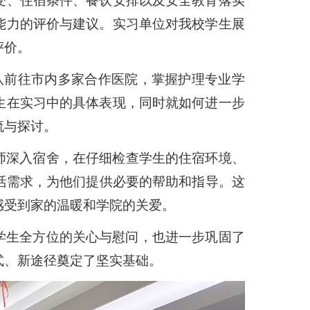
受、住宿条件、餐饮安排以及安全教育落实
能力的评价与建议。实习单位对我校学生展
评价。
率队前往市内多家合作医院
，
掌握护理专业学
生在实习中的具体表现，同时就如何进一步
流与探讨。
师深入宿舍，
在
仔细检查学生的住宿环境
、
活需求，为他们提供必要的帮助和指导。这
感受到家的温暖和学院的关爱。
学生全方位的关心与慰问，也进一步巩固了
式、新途径奠定了坚实基础。