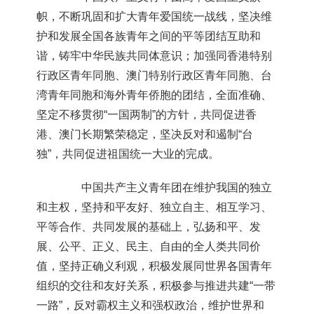
帜，不断巩固和扩大青年爱国统一战线，坚决维
护和发展全国各族青年之间的平等团结互助和
谐，铸牢中华民族共同体意识；加强同香港特别
行政区青年同胞、澳门特别行政区青年同胞、台
湾青年同胞和海外青年侨胞的团结，全面准确、
坚定不移贯彻“一国两制”的方针，共同促进香
港、澳门长期繁荣稳定，坚决反对和遏制“台
独”，共同促进祖国统一大业的完成。
中国共产主义青年团在维护我国的独立
和主权，坚持和平友好、独立自主、相互学习、
平等合作、共同发展的基础上，弘扬和平、发
展、公平、正义、民主、自由的全人类共同价
值，坚持正确义利观，积极发展同世界各国青年
组织的交往和友好关系，积极参与推进共建“一带
一路”，反对霸权主义和强权政治，维护世界和