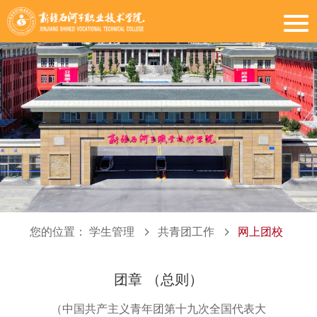
您的位置：
学生管理
共青团工作
网上团校
团章 （总则）
（中国共产主义青年团第十九次全国代表大