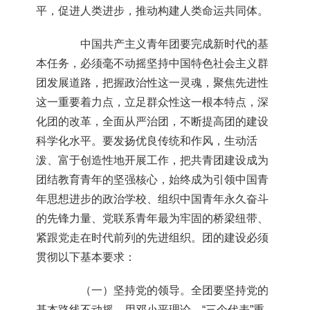
平，促进人类进步，推动构建人类命运共同体。
中国共产主义青年团要完成新时代的基
本任务，必须毫不动摇坚持中国特色社会主义群
团发展道路，把握政治性这一灵魂，聚焦先进性
这一重要着力点，立足群众性这一根本特点，深
化团的改革，全面从严治团，不断提高团的建设
科学化水平。要发扬优良传统和作风，生动活
泼、富于创造性地开展工作，把共青团建设成为
团结教育青年的坚强核心，始终成为引领中国青
年思想进步的政治学校、组织中国青年永久奋斗
的先锋力量、党联系青年最为牢固的桥梁纽带、
紧跟党走在时代前列的先进组织。团的建设必须
贯彻以下基本要求：
（一）坚持党的领导。全团要坚持党的
基本路线不动摇，用邓小平理论、“三个代表”重