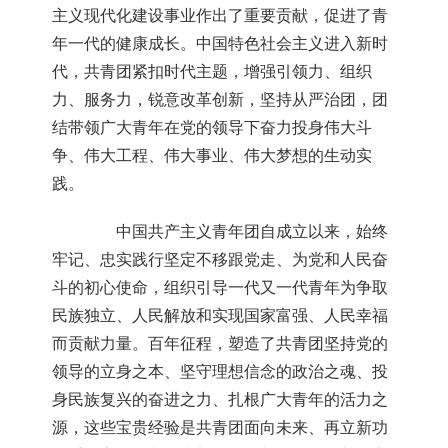
主义现代化建设事业作出了重要贡献，促进了青
年一代的健康成长。中国特色社会主义进入新时
代，共青团紧扣时代主题，增强引领力、组织
力、服务力，锐意改革创新，坚持从严治团，团
结带领广大青年在党的领导下奋力投身伟大斗
争、伟大工程、伟大事业、伟大梦想的生动实
践。
中国共产主义青年团自成立以来，始终
牢记、忠实践行坚定不移跟党走、为党和人民奋
斗的初心使命，组织引导一代又一代青年为争取
民族独立、人民解放和实现国家富强、人民幸福
而贡献力量。百年征程，塑造了共青团坚持党的
领导的立身之本、坚守理想信念的政治之魂、投
身民族复兴的奋进之力、扎根广大青年的活力之
源，这些宝贵经验是共青团面向未来、再立新功