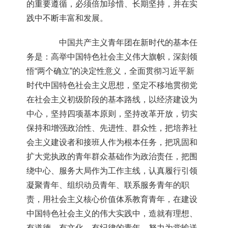
的重要遵循，必须倍加珍惜、长期坚持，并在实
践中不断丰富和发展。
中国共产主义青年团在新时代的基本任
务是：高举中国特色社会主义伟大旗帜，深刻领
悟“两个确立”的决定性意义，全面贯彻习近平新
时代中国特色社会主义思想，坚定不移地贯彻党
在社会主义初级阶段的基本路线，以经济建设为
中心，坚持四项基本原则，坚持改革开放，切实
保持和增强政治性、先进性、群众性，把培养社
会主义建设者和接班人作为根本任务，把巩固和
扩大党执政的青年群众基础作为政治责任，把围
绕中心、服务大局作为工作主线，认真履行引领
凝聚青年、组织动员青年、联系服务青年的职
责，用社会主义核心价值体系教育青年，在建设
中国特色社会主义的伟大实践中，造就有理想、
有道德、有文化、有纪律的青年，努力为党输送