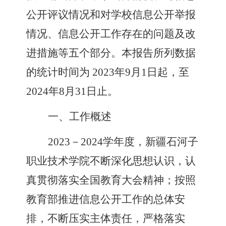
公开评议情况和对学校信息公开举报
情况、信息公开工作存在的问题及改
进措施等五个部分。本报告所列数据
的统计时间为
2023
年
9
月
1
日起，至
2024
年
8
月
31
日止。
一、工作概述
2023
－
2024
学年度，
新疆石河子
职业技术学院
不断深化思想认识，认
真贯彻落实全国教育大会精神；按照
教育部推进信息公开工作的总体安
排，不断压实主体责任，严格落实