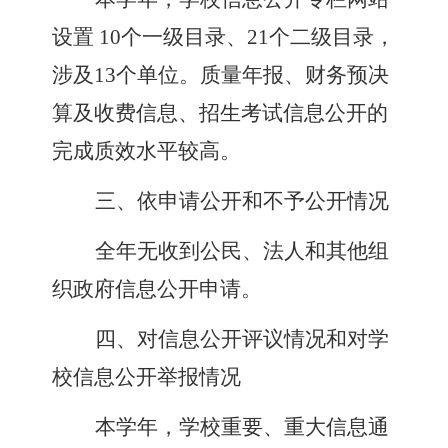
设置
10
个一级目录、
21
个二级目录，
涉及
13
个单位。
质量年报、财务预决
算
及收费信息、招生考试信息公开的
完成质效
水平较高。
三、依申请公开和不予公开情况
全年
无
收到公民、法人和其他组
织政府信息公开申请。
四、对信息公开评议情况和对学
校信息公开举报情况
本学年，学校重要、重大信息通