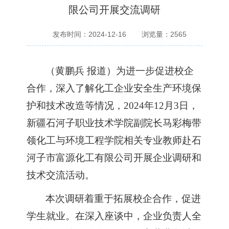
限公司开展交流调研
发布时间：2024-12-16
浏览量：
2565
（黄鹏兵
报道）为进一步
促进
校企
合作
，
深入了解化工企业安全生产环境保
护
和
技术改造等情况，
2024年12月3日，
新疆石河子职业技术学院副院长马彩梅
带
领化工与环境工程学院相关专业教师赴
石
河子市富源化工有限公司开展企业调研和
技术交流活动。
本次调研着重于拓展校企合作，促进
学生
就业。在深入座谈中，
企业负责人
全