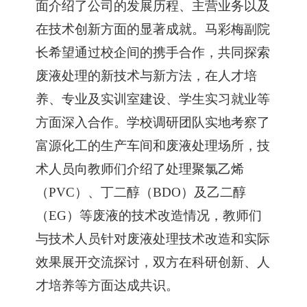
面介绍了公司的发展历程、主营业务以及
在技术创新方面的显著成就。马彩梅副院
长
希望通过校企间的
携手合作，共同探索
废液处理的新技术与新方法
，
在人才培
养、专业及实训室建设、学生实习就业等
方面深入合作
。
学校
调研团队实地考察了
富源化工的生产车间和废液处理场所，技
术人员
向教师们
介绍了处理聚氯乙烯
（
PVC）、丁二醇（BDO）及乙二醇
（EG）等废液的技术改造情况，
教师们
与技术人员针对
废液处理技术改造和实际
效果
展开交流探讨，
双方在
科研创新
、人
才培养等方面达成共识。