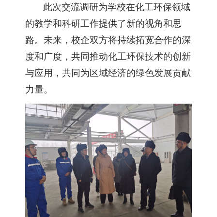
此次
交流调研
为
学校
在化工环保领域
的教学和科研工作提供了新的视角和思
路
。
未来，校企双方
将
持续拓宽合作的深
度和广度，
共同推动化工环保技术的创新
与应用，
共同
为区域经济的绿色发展贡献
力量。