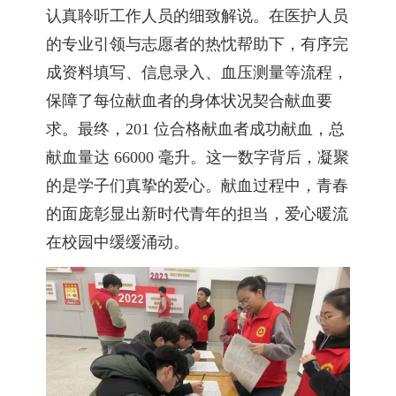
认真聆听工作人员的细致解说。在医护人员
的专业引领与志愿者的热忱帮助下，有序完
成资料填写、信息录入、血压测量等流程，
保障了每位献血者的身体状况契合献血要
求。最终，201 位合格献血者成功献血，总
献血量达 66000 毫升。这一数字背后，凝聚
的是学子们真挚的爱心。献血过程中，青春
的面庞彰显出新时代青年的担当，爱心暖流
在校园中缓缓涌动。