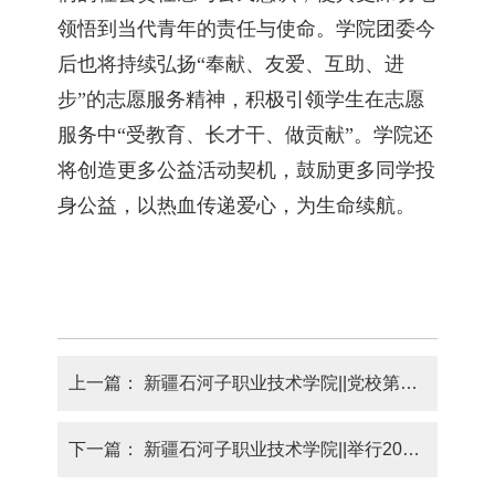
领悟到当代青年的责任与使命。学院团委今
后也将持续弘扬“奉献、友爱、互助、进
步”的志愿服务精神，积极引领学生在志愿
服务中“受教育、长才干、做贡献”。学院还
将创造更多公益活动契机，鼓励更多同学投
身公益，以热血传递爱心，为生命续航。
上一篇：
新疆石河子职业技术学院||党校第20期入党积极分子党课培训开班仪式暨第一讲顺利举行
下一篇：
新疆石河子职业技术学院||举行2024年“一二· 九”新团员入团仪式暨志愿服务表彰大会