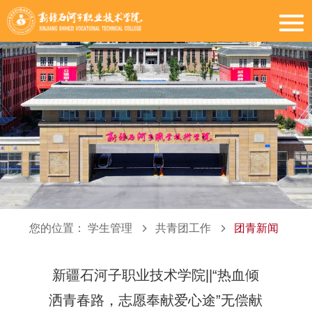
您的位置：
学生管理
共青团工作
团青新闻
新疆石河子职业技术学院||“热血倾
洒青春路，志愿奉献爱心途”无偿献