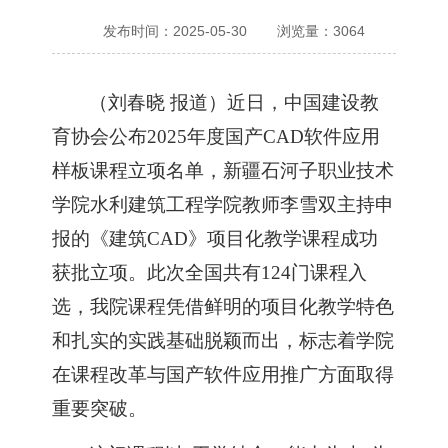
发布时间：2025-05-30
浏览量：
3064
（
刘春晓
报道
）
近日，中国建设教
育协会公布
2025年度国产CAD软件应用
样板课程立项名单，新疆石河子职业技术
学院
水利建筑工程学院
教师李雪双主持申
报的《建筑
CAD》项目化教学课程成功
获批立项。此次全国共有124门课程入
选，我院课程凭借鲜明的项目化教学特色
和扎实的实践基础脱颖而出，标志着学院
在课程改革与国产软件应用推广方面取得
重要突破。