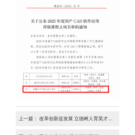
上一篇：
改革创新促发展 立德树人育英才——食品程学院（化工与环境工程学院）召开“三教”改革研讨会