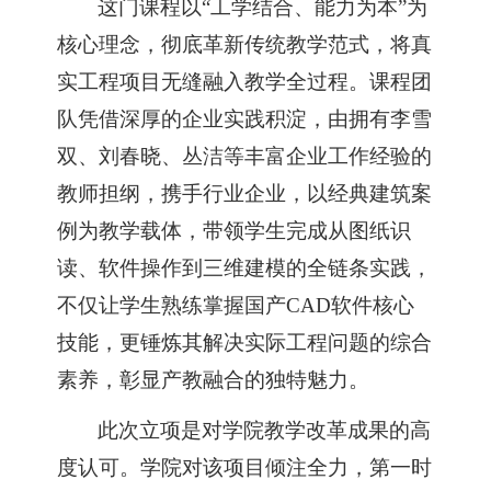
这门课程以
“工学结合、能力为本”为
核心理念，彻底革新传统教学范式，将真
实工程项目无缝融入教学全过程。课程团
队凭借深厚的企业实践积淀，由拥有
李雪
双、
刘春晓、丛洁等
丰富企业工作经验的
教师担纲，携手行业企业，以经典建筑案
例为教学载体，带领学生完成从图纸识
读、软件操作到三维建模的全链条实践，
不仅让学生熟练掌握国产
CAD软件核心
技能，更锤炼其解决实际工程问题的综合
素养，彰显产教融合的独特魅力。
此次立项是对学院教学改革成果的高
度认可。
学院对该项目倾注全力，第一时