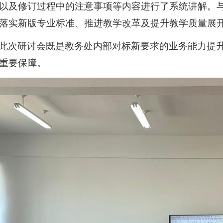
以及修订过程中的注意事项等内容进行了系统讲解。
落实新版专业标准、推进教学改革及提升教学质量展
此次
研讨
会既是教务处内部对标新要求的业务能力提
重要保障。