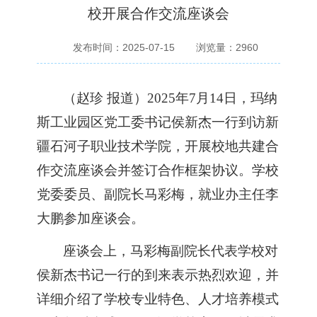
校开展合作交流座谈会
发布时间：2025-07-15
浏览量：
2960
（
赵珍
报道）
2025年7月14日
，玛纳
斯工业园区党工委书记侯新杰
一行
到访新
疆石河子职业技术学院，
开展
校地共建合
作交流座谈会
并签订合作框架协议
。
学校
党委委员、
副院长马彩梅
，
就业办主任李
大鹏
参加座谈会
。
座谈会上，马彩梅副院长代表学校对
侯新杰书记一行的到来表示热烈欢迎，并
详细介绍了学校专业特色、人才培养模式