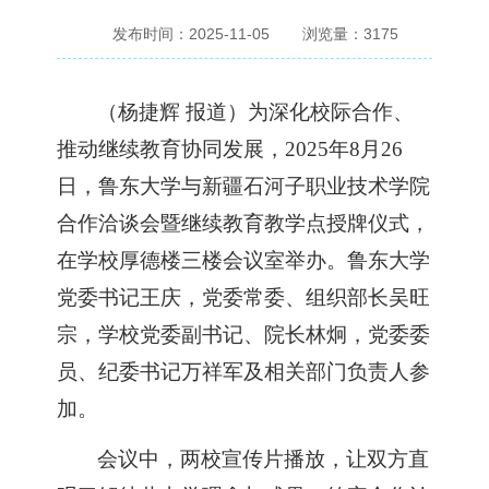
发布时间：2025-11-05
浏览量：
3175
（
杨捷辉
报道
）
为深化校际合作、
推动继续教育协同发展，
2025年
8月26
日，鲁东大学与新疆石河子职业技术学院
合作洽谈会暨继续教育教学点授牌仪式，
在
学校
厚德楼三楼会议室举办。鲁东大学
党委书记王庆，党委常委、组织部长吴旺
宗
，
学校党委副书记、
院长林炯
，
党委委
员、纪委书记万祥军
及相关部门负责人参
加
。
会议中，两校宣传片播放，
让
双方直