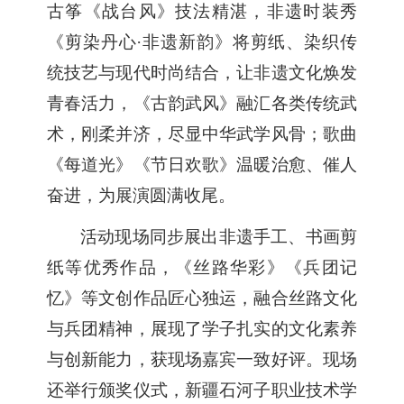
古筝《战台风》技法精湛，非遗时装秀
《剪染丹心·非遗新韵》将剪纸、染织传
统技艺与现代时尚结合，让非遗文化焕发
青春活力，《古韵武风》融汇各类传统武
术，刚柔并济，尽显中华武学风骨；歌曲
《每道光》《节日欢歌》温暖治愈、催人
奋进，为展演圆满收尾。
活动现场同步展出非遗手工、书画剪
纸等优秀作品，《丝路华彩》《兵团记
忆》等文创作品匠心独运，融合丝路文化
与兵团精神，展
现了
学子扎实的文化素养
与创新能力，获现场嘉宾一致好评。现场
还举行颁奖仪式，新疆石河子职业技术学