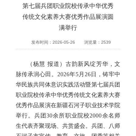
第七届兵团职业院校传承中华优秀
传统文化素养大赛优秀作品展演圆
满举行
发布时间：2026-05-26
浏览量：
2539
（
杨慧
报道
）
古韵新风绽芳华，文
脉传承润心田。
2026年5月2
6
日，铸牢中
华民族共同体意识实践活动暨第七届兵团
职业院校传承中华优秀传统文化素养大赛
优秀
作品
展演在新疆石河子职业技术学院
举行。兵团
30
余
所职业院校
2000余名师
生代表齐聚现场
、共赏盛会
。
兵团、八师