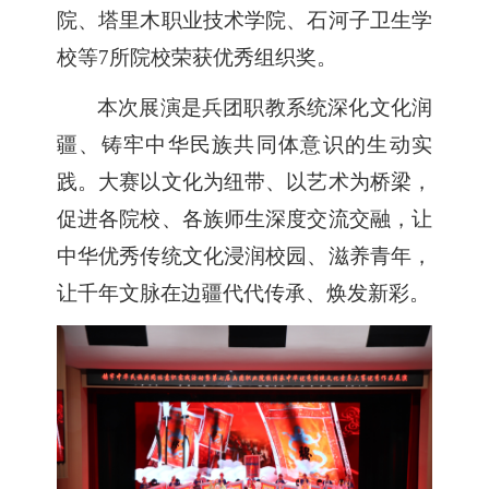
院、塔里木职业技术学院、石河子卫生学
校等
7所院校荣获优秀组织奖。
本次展演是兵团职教系统深化文化润
疆、铸牢中华民族共同体意识的生动实
践。大赛以文化为纽带、以艺术为桥梁，
促进各院校、各族师生深度交流交融，让
中华优秀传统文化浸润校园、滋养青年
，
让千年文脉在边疆代代传承、焕发新彩。