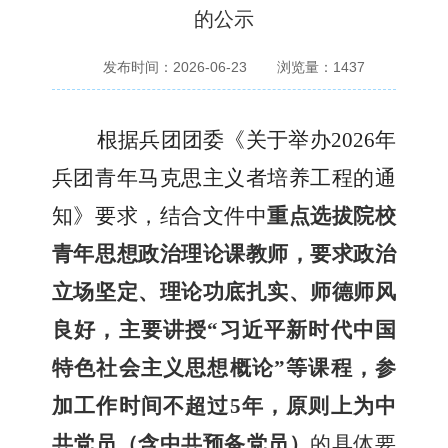
的公示
发布时间：2026-06-23
浏览量：
1437
根据
兵团团委《
关于举办
2026年
兵团青年马克思主义者培养工程的通
知》
要求，结合文件中
重点选拔院校
青年思想政治理论课教师，要求政治
立场坚定、理论功底扎实、师德师风
良好，主要讲授
“习近平新时代中国
特色社会主义思想概论”等课程，参
加工作时间不超过
5
年，原则上为中
共党员（含中共预备党员）
的具体要