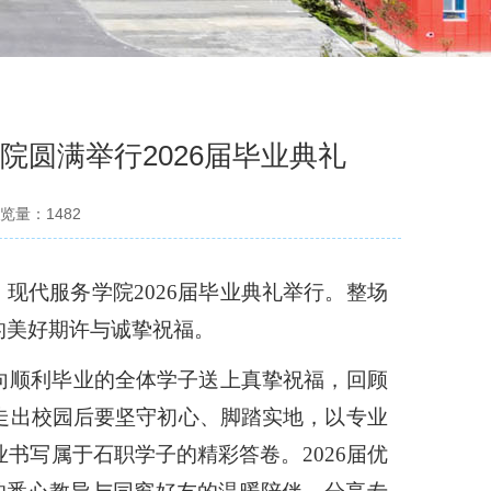
院圆满举行2026届毕业典礼
览量：
1482
，现代服务学院
2026届
毕业典礼
举行。整场
的美好期许与诚挚祝福。
向顺利毕业的全体学子送上真挚祝福，回顾
走出校园后要坚守初心、脚踏实地，以专业
业书写属于石职学子的精彩答卷。
2026届优