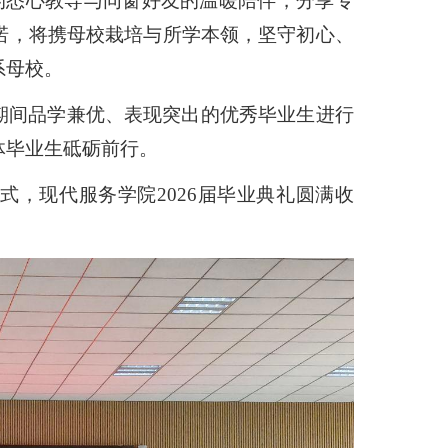
的悉心教导与同窗好友的温暖陪伴，分享专
诺，将携母校栽培与所学本领，坚守初心、
系母校。
期间品学兼优、表现突出的优秀毕业生进行
体毕业生砥砺前行。
仪式，现代服务学院
2026届毕业典礼圆满收