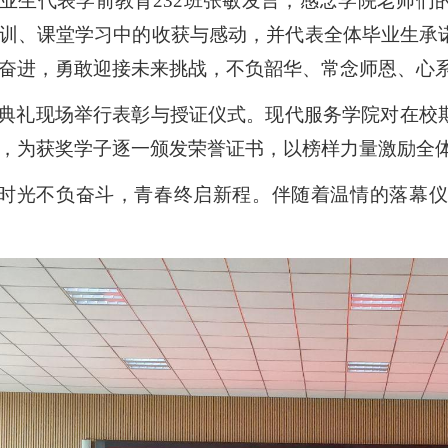
业生代表学前教育232班张敏
发言，
感念学院老师们
训、课堂学习中的收获与感动，并代表全体毕业生承
奋进，勇敢迎接未来挑战，不负韶华、常念师恩、心
典礼现场举行表彰与授证仪式。现代服务学院对在校
，为获奖学子逐一颁发荣誉证书，以榜样力量激励全
时光不负奋斗，青春终启新程。伴随着温情的落幕