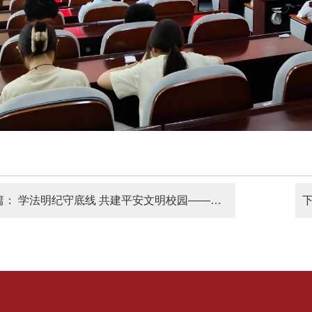
篇：
学法明纪守底线 共建平安文明校园——公共基础学院开展普法讲座