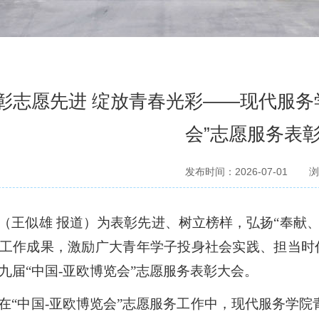
彰志愿先进 绽放青春光彩——现代服务
会”志愿服务表
发布时间：2026-07-01
浏
（
王似雄
报道）
为表彰先进、树立榜样，弘扬
“奉献
工作成果，激励广大青年学子投身社会实践、担当时
九届
“
中国
-亚欧博览会
”
志愿服务表彰大会。
在
“中国-亚欧博览会”志愿服务工作中，现代服务学