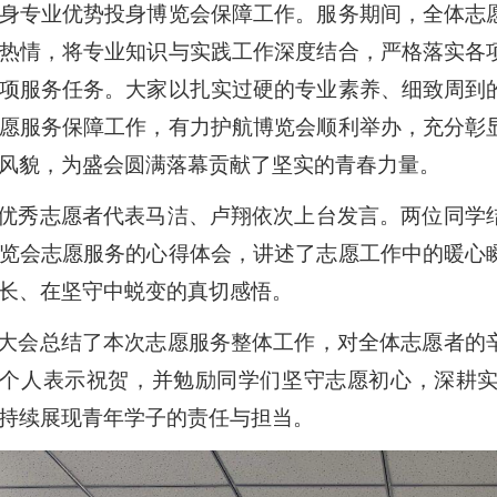
身专业优势投身博览会保障工作。服务期间，全体志
热情，将专业知识与实践工作深度结合，严格落实各
项服务任务。大家以扎实过硬的专业素养、细致周到
愿服务保障工作，有力护航博览会顺利举办，充分彰
风貌，为盛会圆满落幕贡献了坚实的青春力量。
优秀志愿者代表马洁、卢翔依次上台发言。两位同学
览会志愿服务的心得体会，讲述了志愿工作中的暖心
长、在坚守中蜕变的真切感悟。
大会总结了本次志愿服务整体工作，对全体志愿者的
个人表示祝贺，并勉励同学们坚守志愿初心，深耕
持续展现青年学子的责任与担当。