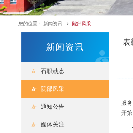
您的位置：
新闻资讯
院部风采
表
新闻资讯
石职动态
院部风采
服务
通知公告
开第
媒体关注