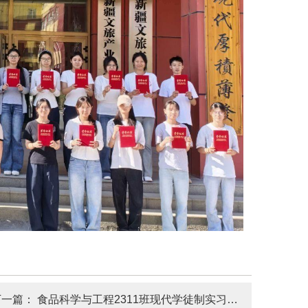
下一篇：
食品科学与工程2311班现代学徒制实习表彰大会圆满举行