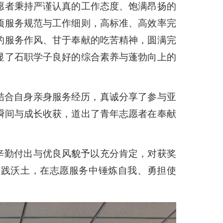
愿者秉持严谨认真的工作态度、饱满昂扬的
项服务规范与工作细则，高标准、高效率完
的服务作风、甘于奉献的吃苦精神，圆满完
显了石职学子良好的综合素养与蓬勃向上的
结合自身亲身服务经历，真诚分享了参与亚
瞬间与成长收获，道出了青年志愿者在奉献
辛勤付出与优良风貌予以充分肯定，对获奖
实践沃土，在志愿服务中锤炼自我、勇担使