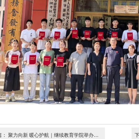
篇：
聚力向新 暖心护航｜继续教育学院举办期末校友微见面会活动