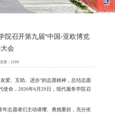
学院召开第九届“中国-亚欧博览
彰大会
览量：
1289
、友爱、互助、进步”的志愿精神，总结志愿
代使命，
2026年6月29日
，现代服务学院召
院青年志愿者们主动请缨、勇挑重担，充分依