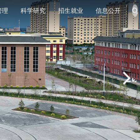
管理
科学研究
招生就业
信息公开