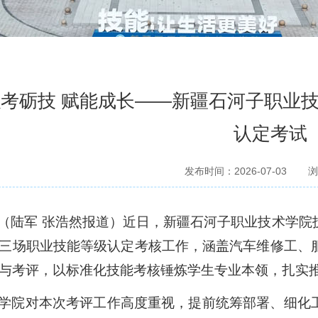
考砺技 赋能成长——新疆石河子职业
认定考试
发布时间：2026-07-03
浏
（陆军
张浩然报道）
近日，新疆石河子职业技术学院
三场职业技能等级认定考核工作，涵盖汽车维修工、
与考评，以标准化技能考核锤炼学生专业本领，扎实
学院对本次考评工作高度重视，提前统筹部署、细化