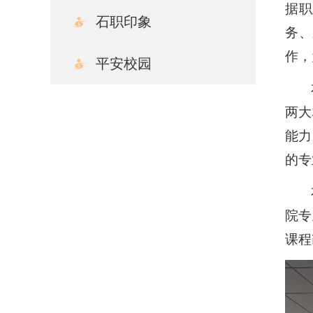
据职
石职印象
务、
作，
平安校园
两大
能力
的专
院专
课程