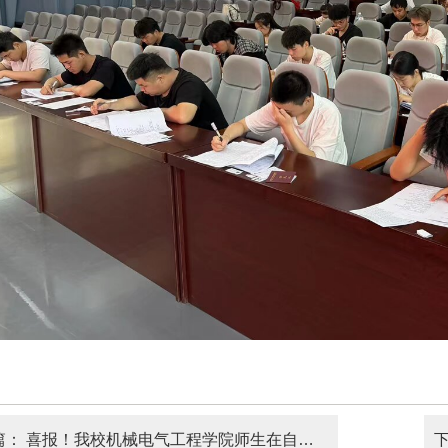
篇：
喜报！我校机械电气工程学院师生在自治区第三届职业技能大赛斩获多项荣誉