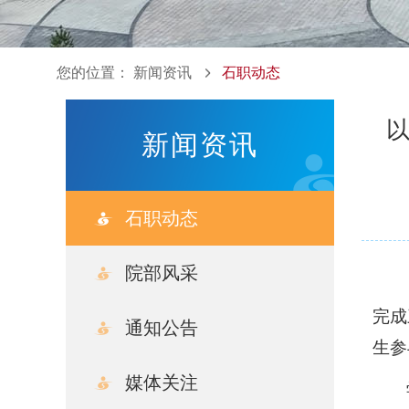
您的位置：
新闻资讯
石职动态
以
新闻资讯
石职动态
院部风采
完成
通知公告
生参
媒体关注