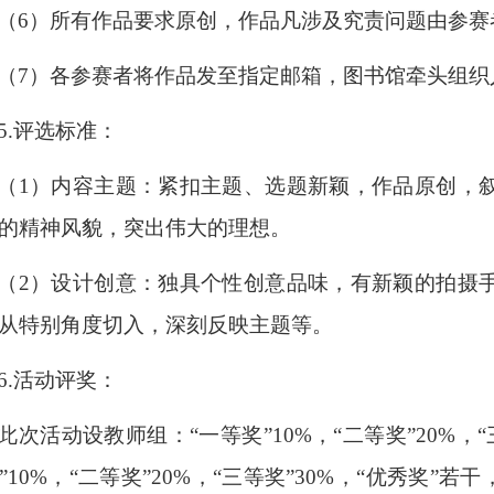
（
6）
所有作品要求原创，作品凡涉及究责问题由参赛
（
7）
各
参赛者将作品发至指定邮箱
，图书馆牵头组织
5.评选标准：
（
1）内容主题：紧扣主题、选题新颖，作品原创，
的精神风貌，突出伟大的理想。
（
2）设计创意：独具个性创意品味，有新颖的拍摄
从特别角度切入，深刻反映主题等。
6.活动评奖：
此次活动设教师组：
“一等奖”10%，“二等奖”20%
”10%，“二等奖”20%，“三等奖”30%，“优秀奖”