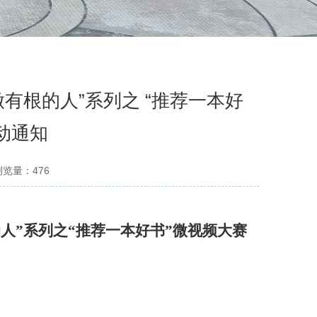
有根的人”系列之 “推荐一本好
动通知
浏览量：
476
人”系列
之
“推荐一本好书”
微视频大赛