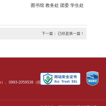
图书馆
教务处
团委
学生处
下一篇：
已经是第一篇！
生办）、0993-2059538（招生办）