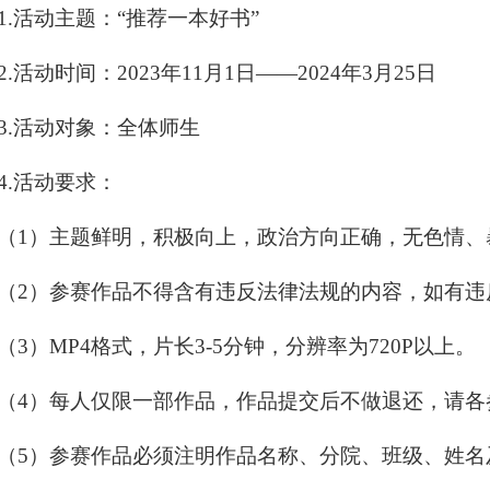
1.活动主题：“推荐一本好书”
2.活动时间：2023年11月1日——2024年3月
25
日
3.活动对象：全体师生
4.活动要求：
（
1）
主题鲜明，积极向上，政治方向正确，无色情、
（
2）
参赛作品不得含有违反法律法规的内容，如有违
（
3）
MP4格式，片长3-5分钟，分辨率为720P以上。
（
4）
每人仅限一部作品，作品提交后不做退还，请各
（
5）
参赛作品必须注明作品名称、分院、班级、姓名