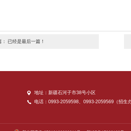
篇：
已经是最后一篇！
地址：新疆石河子市38号小区
电话：0993-2059598、0993-2059569（招