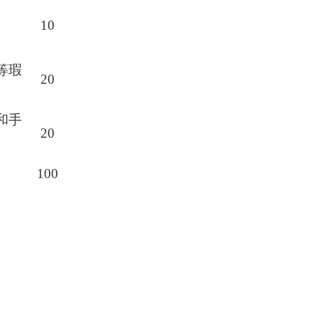
10
等瑕
20
和手
20
100