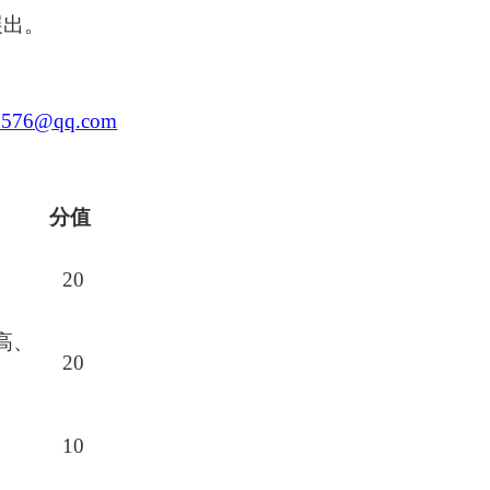
展出。
0576@qq.com
分值
20
高、
20
10