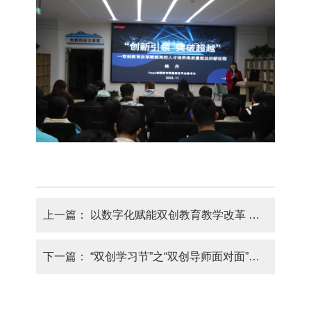
上一篇：
以数字化赋能双创教育教学改革 稳步提升人才培养质量 ——创新创业中心开展第五期“VBSE创新创业基础实训”课程培训
下一篇：
“双创学习节”之“双创导师面对面”活动专场 ——学院创新创业中心举办《“双创”教育改革赋能人才培养高质量发展的新征程》主题论坛