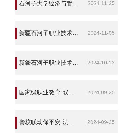
石河子大学经济与管理学院领导一行莅临数字商贸学院开展交流座谈
2024-11-25
新疆石河子职业技术学院师生热议“传承红色基因、学思践悟中国共产党人精神谱系”示范宣讲活动
2024-11-05
新疆石河子职业技术学院召开2024年国赛部署会
2024-10-12
国家级职业教育“双师型”教师培训可编程控制器系统应用编程技术高级研修班在我院开班
2024-09-25
警校联动保平安 法治宣传进校园 ——新疆石河子职业技术学院联合东三路派出所及师市公安机关部分支援警力开展法治宣传进校园工作
2024-09-25