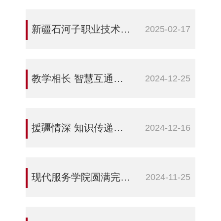
新疆石河子职业技术学院VUE授权考试中心正式挂牌并完成试运行
2025-02-17
教学相长 智慧互通——大连职业技术学院与水利建筑工程学院开展座谈交流活动
2024-12-25
援疆情深 知识传递——信息与通信工程学院与大连援疆教师开展听课交流活动
2024-12-16
现代服务学院圆满完成2024年全国导游资格考试工作
2024-11-25