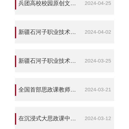
兵团高校校园原创文化精品《大漠誓言》在第三师图木舒克市巡演
2024-04-25
新疆石河子职业技术学院：“行走的思政课”开课啦！
2024-04-02
新疆石河子职业技术学院开展“我爱我的祖国·坚定信念跟党走”主题演讲比赛
2024-03-25
全国首部思政课教师题材轻喜剧故事片《我要当老师》在新疆石河子职业技术学院点映
2024-03-21
在沉浸式大思政课中赓续兵团红色血脉——新疆石河子职业技术学院原创舞台剧《大漠誓言》精彩上演
2024-03-12