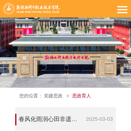
您的位置：
党建思政
思政育人
春风化雨润心田非遗薪火映初心——新疆石河子职业技术学院开展“雷锋月”非遗文化志愿服务
2025-03-03