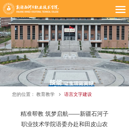
您的位置：
教育教学
语言文字建设
精准帮教 筑梦启航——新疆石河子
职业技术学院语委办赴和田皮山农