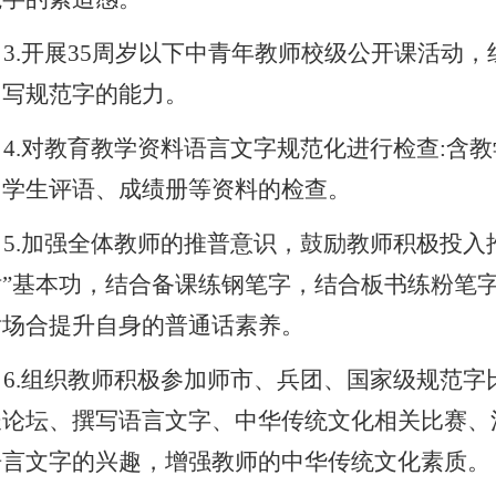
3.
开展
35
周岁以下中青年教师校级公开课活动，
、写规范字的能力。
4.
对教育教学资料语言文字规范化进行检查
:
含教
、学生评语、成绩册等资料的检查。
5.
加强全体教师的推普意识，鼓励教师积极投入
话”基本功，结合备课练钢笔字，结合板书练粉笔
话场合提升自身的普通话素养。
6.
组织教师积极参加师市、兵团、国家级规范字
长论坛、撰写语言文字、中华传统文化相关比赛、
语言文字的兴趣，增强教师的中华传统文化素质。