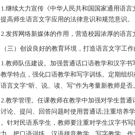
1.
继续大力宣传《中华人民共和国国家通用语言
步提高师生语言文字应用的法律意识和规范意识。
2.
发挥网络新媒体的作用，营造校园浓厚的语言
（三）创设良好的教育环境，打造语言文字工作
1.
教师队伍建设。加强普通话口语教学和汉字书
科教学特点，强化口语教学和写字训练。定期组织
家语言文字“听、说、读、写”作为考量新教师是否
2.
教学管理。任课教师在教学中加强对学生普通
、讨论、提问、回答问题时使用普通话
;
注重培养
力。针对民语系学生，教师要注重对学生汉字书写
能力，把口语训练、汉语拼音教学、写字教学、作