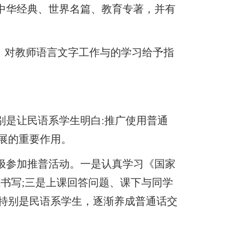
中华经典、世界名篇、教育专著，并有
，对教师语言文字工作与的学习给予指
别是让民语系学生明白
:
推广使用普通
展的重要作用。
极参加推普活动。一是认真学习《国家
范书写
;
三是上课回答问题、课下与同学
特别是民语系学生，逐渐养成普通话交