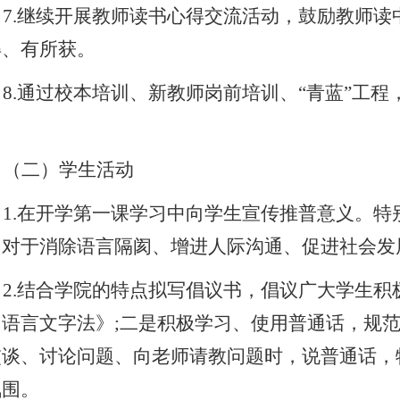
7.
继续开展教师读书心得交流活动，鼓励教师读
得、有所获。
8.
通过校本培训、新教师岗前培训、“青蓝”工程
。
（二）学生活动
1.
在开学第一课学习中向学生宣传推普意义。特
，对于消除语言隔阂、增进人际沟通、促进社会发
2.
结合学院的特点拟写倡议书，倡议广大学生积
用语言文字法》
;
二是积极学习、使用普通话，规
交谈、讨论问题、向老师请教问题时，说普通话，
氛围。