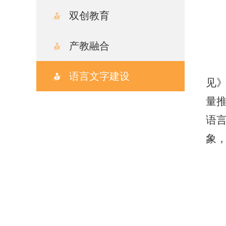
双创教育
产教融合
语言文字建设
见
量
语
象