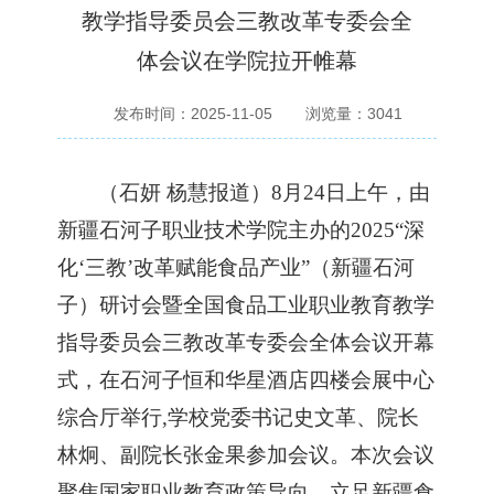
教学指导委员会三教改革专委会全
体会议在学院拉开帷幕
发布时间：2025-11-05
浏览量：
3041
（
石妍
杨慧报道
）
8月24日上午，由
新疆石河子职业技术学院主办的2025“深
化‘三教’改革赋能食品产业”（新疆石河
子）研讨会暨全国食品工业职业教育教学
指导委员会三教改革专委会全体会议开幕
式，在石河子恒和华星酒店四楼会展中心
综合厅举行,学校党委书记史文革、院长
林炯、副院长张金果参加会议。本次会议
聚焦国家职业教育政策导向，立足新疆食