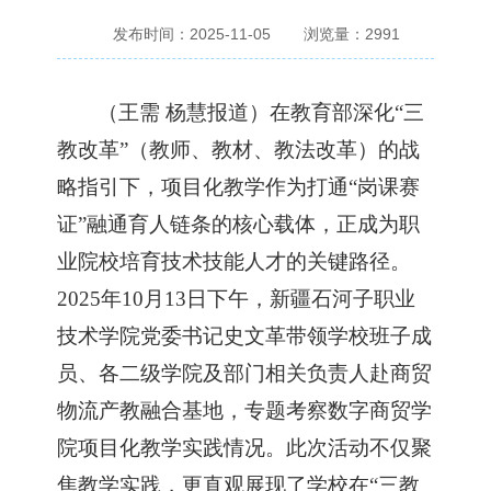
发布时间：2025-11-05
浏览量：
2991
（
王需
杨慧报道
）
在教育部深化
“三
教改革”（教师、教材、教法改革）的战
略指引下，项目化教学作为打通“岗课赛
证”融通育人链条的核心载体，正成为职
业院校培育技术技能人才的关键路径。
2025年10月13日下午，新疆石河子职业
技术学院党委书记史文革带领学校班子成
员、各二级学院及部门相关负责人赴
商贸
物流产教融合基地
，专题考察数字商贸学
院项目化教学实践情况。此次活动不仅聚
焦教学实践，更直观展现了学校在
“三教