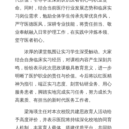
命。同时，结合当前医疗行业发展态势和临床实
习岗位需求，勉励全体学生传承先辈优良作风，
严守医德医风，深耕专业技能，将责任担当、敬
业奉献融入日常护理工作，在实践中淬炼本领、
坚守医者初心。
浓厚的课堂氛围让实习学生深受触动。大家
结合自身临床实习经历，对课程内容产生深刻共
鸣，纷纷表示此次思政课极具教育意义，进一步
明晰了医护职业的责任与价值。今后将以红医精
神为指引，端正实习态度、刻苦钻研业务、用心
服务患者，脚踏实地完成实习任务，努力成长为
高素质、有担当的新时代医务工作者。
梁海瑛主任对本次校院共建思政育人活动给
予高度评价，并表示医院将持续深化校地协同育
人机制，丰富育人载体、搭建优质平台，共同助