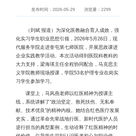
发布时间：2026-05-29
浏览量：
2299
（刘斌 报道）为深化医教融合育人成效，强
化实习学生职业思想引领，2026年5月26日，现
代服务学院走进奎屯第七师医院，开展思政课进
企业实践教学活动。本次活动得到医院科教科的
大力支持，梁海瑛主任全程协同配合，马克思主
义学院教师现场授课，学院53名护理专业在岗实
习学生参加学习。
课堂上，马风燕老师以红医精神为授课主
线，系统讲解了“政治坚定、救死扶伤、无私奉
献、技术优良”的精神内核。她结合红色医疗发展
史实，通过革命先辈战地行医、新时代医护人员
逆行担当的典型案例，生动诠释了红医精神的时
代价值，引导学生深刻认识医者初心与职业使