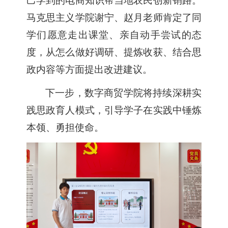
己学到的电商知识帮当地农民创新销路。
马克思主义学院谢宁、赵月老师肯定了同
学们愿意走出课堂、亲自动手尝试的态
度，从怎么做好调研、提炼收获、结合思
政内容等方面
提出
改进建议。
下一步，数字商贸学院将持续深耕实
践思政育人模式，引导学子在实践中锤炼
本领、勇担使命。