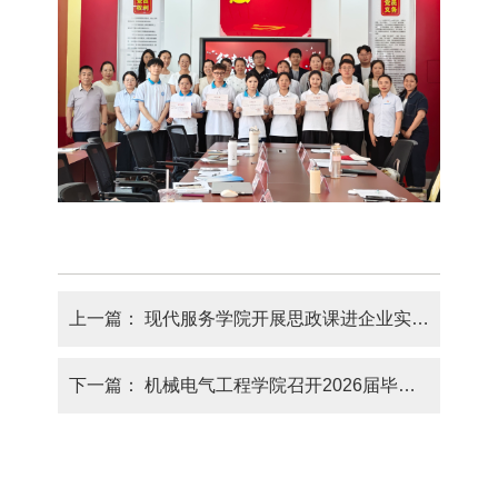
上一篇：
现代服务学院开展思政课进企业实践活动
下一篇：
机械电气工程学院召开2026届毕业生班主任工作会议