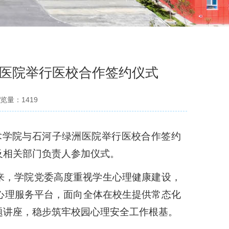
医院举行医校合作签约仪式
览量：
1419
技术学院与石河子绿洲医院举行医校合作签约
及相关部门负责人参加仪式
。
来，学院党委高度重视学生心理健康建设，
心理服务平台，面向全体在校生提供常态化
题讲座，稳步筑牢校园心理安全工作根基。