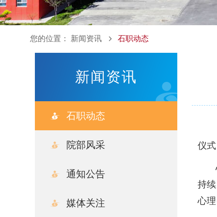
您的位置：
新闻资讯
石职动态
新闻资讯
石职动态
院部风采
仪式
通知公告
持续
心理
媒体关注