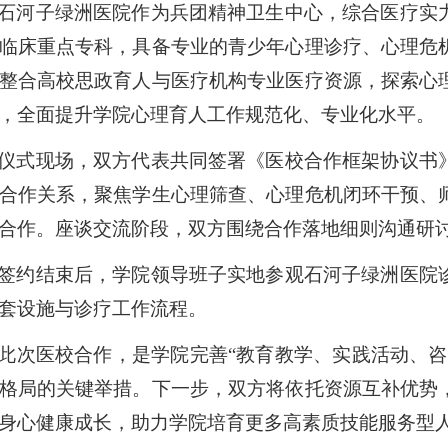
石河子绿洲医院作为兵团精神卫生中心，综合医疗实
临床重点专科，具备专业的青少年心理诊疗、心理危
整合高校思政育人与医疗机构专业医疗资源，探索心
，全面提升学院心理育人工作规范化、专业化水平。
仪式现场，双方代表共同签署《医校合作框架协议书
合作关系，聚焦学生心理筛查、心理危机闭环干预、
合作。座谈交流阶段，双方围绕合作落地细则沟通研
签约结束后，学院领导班子实地参观石河子绿洲医院
套设施与诊疗工作流程。
此次医校合作，是学院完善
“教育教学、实践活动、
格局的关键举措。下一步，双方将依托资源互补优势
身心健康成长，助力学院培育更多高素质技能服务型