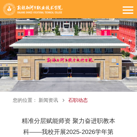
您的位置：
新闻资讯
石职动态
精准分层赋能师资 聚力奋进职教本
科——我校开展2025-2026学年第