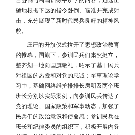
合卧倒与匍匐训练中所学的内容，迅速正
确地根据下达的指令卧倒、瞄准并完成射
击，充分展现了新时代民兵良好的精神风
貌。
庄严的升旗仪式拉开了思想政治教育
的帷幕，国旗下，参训民兵们肃然挺立，
整齐划一地向国旗敬礼，昭示了基干民兵
对祖国的热爱和对党的忠诚；军事理论学
习中，基础网络维护排排长房明及两个班
班长分别以实际案例，向参训民兵传达了
党的理论、国家政策和军事动态，加强了
民兵们的政治意识和使命感；参训民兵在
班长和纪律委员的组织下，积极开展内务