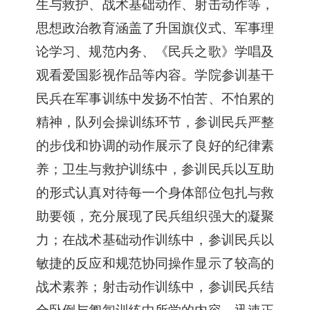
生与救护、
战术基础动作、射击动作等，
思想政治教育涵盖了
升国旗仪式、军事理
论学习、规范内务
、《民兵之歌》
学唱
及
观看爱国影视作品等内容。
学院参训基干
民兵在军事训练中发扬不怕苦、不怕累的
精神，队列会操训练环节，参训民兵严整
的步伐和协调的动作展示了良好的纪律素
养；卫生与救护训练中，参训民兵以互助
的形式认真对待每一个身体部位包扎与救
助要领，充分展现了民兵组织强大的凝聚
力；在战术基础动作训练中，参训民兵以
敏捷的反应和规范协同操作显示了较高的
战术素养；射击动作训练中，参训民兵结