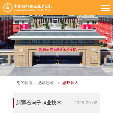
您的位置：
党建思政
思政育人
新疆石河子职业技术学院师生共赴“爱国之约”——“同庆盛典 爱国力行”主题教育活动燃情启幕
2025-09-03