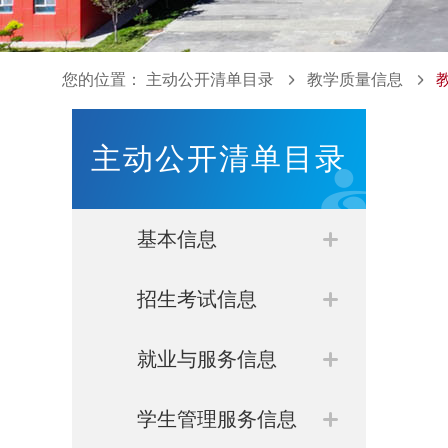
您的位置：
主动公开清单目录
教学质量信息
主动公开清单目录
基本信息
学院简介
招生考试信息
领导班子
本科生招生
就业与服务信息
组织机构
高职招生
就业指导
学生管理服务信息
历史沿革