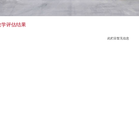
教学评估结果
此栏目暂无信息