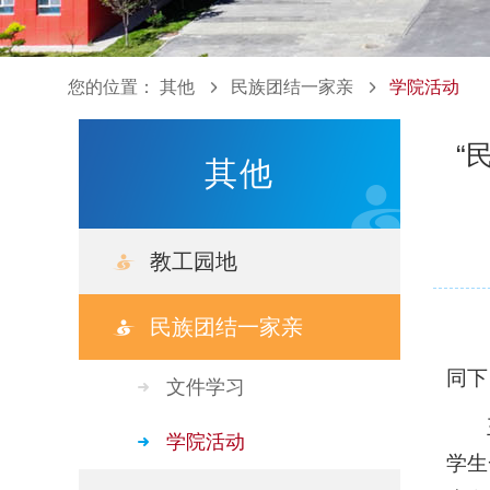
您的位置：
其他
民族团结一家亲
学院活动
“
其他
教工园地
民族团结一家亲
同下
文件学习
学院活动
学生