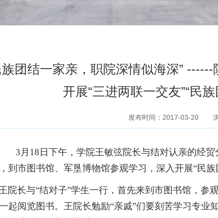
民族团结一家亲，职院深情似海深” ----
开展“三进两联一交友”“民
发布时间：2017-03-20
3
月
18
日下午，学院王敏弦院长与结对认亲的经贸
，到市图书馆、军垦博物馆参观学习，深入开展“民族
王院长与“结对子”学生一行，首先来到市图书馆，参
一起阅览图书。王院长勉励“亲戚”们要刻苦学习专业