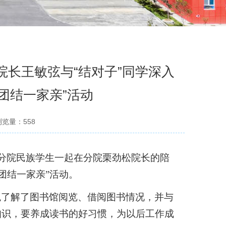
--院长王敏弦与“结对子”同学深入
族团结一家亲”活动
浏览量：
558
分院民族学生一起在分院栗劲松院长的陪
团结一家亲”活动。
观了解了图书馆阅览、借阅图书情况，并与
知识，要养成读书的好习惯，为以后工作成