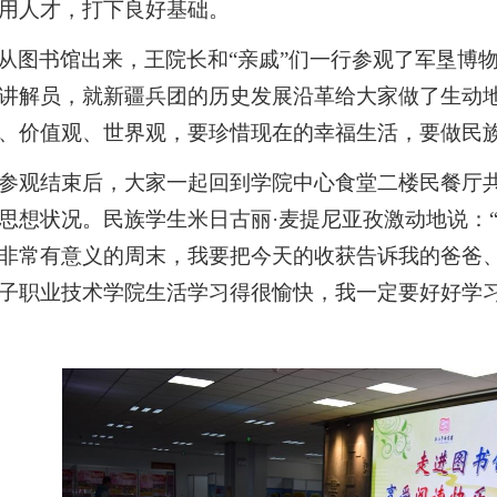
用人才，打下良好基础。
从图书馆出来，王院长和“亲戚
”
们一行参观了军垦博
讲解员，就新疆兵团的历史发展沿革给大家做了生动地
、价值观、世界观，要珍惜现在的幸福生活，要做民
参观结束后，大家一起回到学院中心食堂二楼民餐厅共
思想状况。民族学生米日古丽·麦提尼亚孜激动地说：“
非常有意义的周末，我要把今天的收获告诉我的爸爸
子职业技术学院生活学习得很愉快，我一定要好好学习