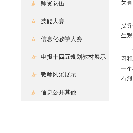
为有
师资队伍
技能大赛
义务
生观
信息化教学大赛
申报十四五规划教材展示
习和
一个
教师风采展示
石河
信息公开其他