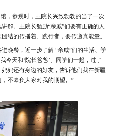
物馆，参观时，王院长兴致勃勃的当了一次
讲解。王院长勉励“亲戚”们要有正确的人
族团结的传播着、践行者，要传递真能量。
进晚餐，近一步了解 “亲戚”们的生活、学
我今天和‘院长爸爸’、同学们一起，过了
、妈妈还有身边的好友，告诉他们我在新疆
，不辜负大家对我的期望。”