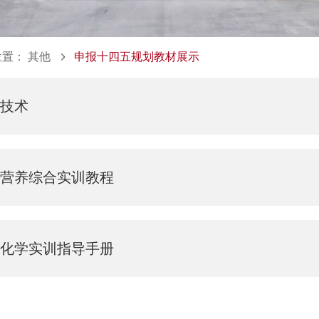
位置：
其他
申报十四五规划教材展示
工技术
品营养综合实训教程
础化学实训指导手册