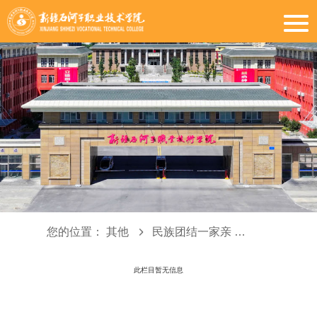
您的位置：
其他
民族团结一家亲
文件学习
此栏目暂无信息