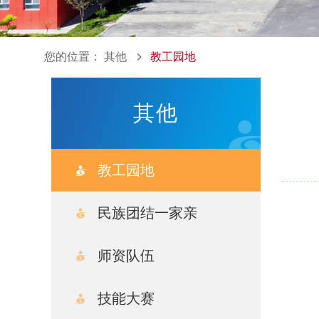
您的位置：
其他
教工园地
其他
教工园地
民族团结一家亲
文件学习
师资队伍
学院活动
技能大赛