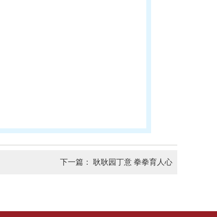
下一篇：
耿耿园丁意 拳拳育人心