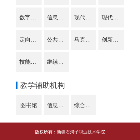
数字商贸学院
信息与通信工程学院
现代服务学院
现代农业学院
定向培养学院
公共基础学院
马克思主义学院-思想政治教育中心
创新创业学院
技能培训学院-职业技能鉴定所
继续教育学院
教学辅助机构
图书馆
信息网络中心
综合保障中心
版权所有：新疆石河子职业技术学院