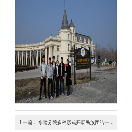
上一篇：
水建分院多种形式开展民族团结一家亲活动 ——民族团结一家亲活动中结对师生观看电影《库尔班大叔上北京》