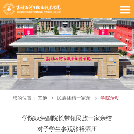
您的位置：
其他
民族团结一家亲
学院活动
学院耿荣副院长带领民族一家亲结
对子学生参观张裕酒庄