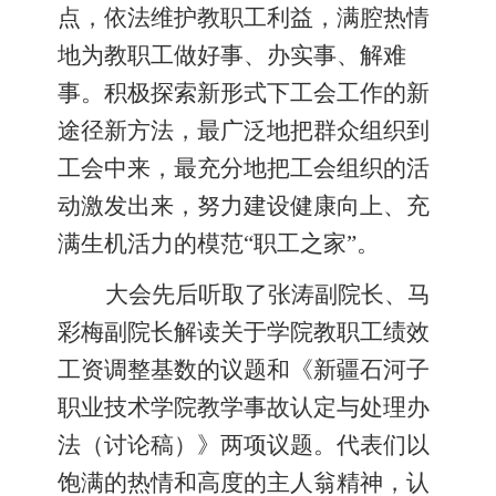
点，依法维护教职工利益，满腔热情
地为教职工做好事、办实事、解难
事。积极探索新形式下工会工作的新
途径新方法，最广泛地把群众组织到
工会中来，最充分地把工会组织的活
动激发出来，努力建设健康向上、充
满生机活力的模范“职工之家”。
大会
先后
听取了
张涛副院长、马
彩
梅
副院长解读关于学院教职工绩效
工资调整基数的议题和《新疆石河子
职业技术学院教学事故认定与处理办
法（讨论稿）》
两项议题
。代表们
以
饱满的热情和高度的主人翁精神，认