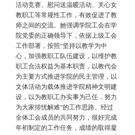
活动竞赛、
慰问送温暖活动
、
关心女
教职工
等常规性工作，有效促进了教
师之间的交流。
她强调
学院工会在学
院党委的正确领导下，
依据
上级工会
工作部署，按照
“坚持以教学为中
心，加强教职工队伍建设，以维护教
职工合法权益为基本职责，以教代会
为主要方式推进学院的民主管理，以
文体活动为载体推进学院精神文明建
设，以为教职工办实事为己任，努力
为大家排忧解难”的工作思路。经过
全体工会成员的共同努力，
很好
完成
年初制定的工作任务，成绩的取得凝