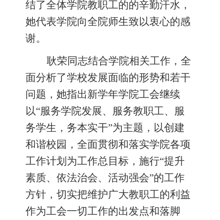
结了全体
学院教职工的
的辛勤汗水，
她
代表
学院
向全
院
师生致以衷心的感
谢
。
耿荣
同志
结合
学院
相关工作，全
面分析了学校发展面临的形势和若干
问题，
她指出
新学年学院工会继续
以
“服务学院发展、服务教职工、服
务学生，务本实干”为主题，以创建
和谐校园，全面贯彻和落实学院各项
工作计划为工作总目标，施行“提升
素质、依法治会、活动强会”的工作
方针，切实把维护广大教职工的利益
作为工会一切工作的出发点和落脚