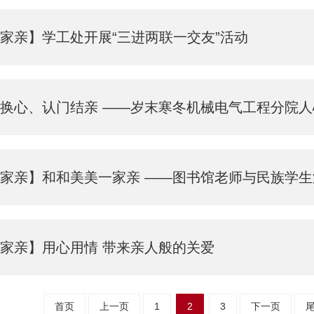
家亲】学工处开展“三进两联一交友”活动
换心、认门结亲 ——岁末寒冬机械电气工程分院
家亲】和和美美一家亲 ——图书馆老师与民族学
家亲】用心用情 带来亲人般的关爱
首页
上一页
1
2
3
下一页