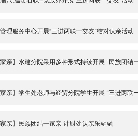
腊八,温暖石职--党政办开展“三进两联一交友”活动
管理服务中心开展“三进两联一交友”结对认亲活动
家亲】水建分院采用多种形式持续开展 “民族团结一家亲”
家亲】学生处老师与经贸分院学生开展 “三进两联一交友
家亲】民族团结一家亲 计财处认亲乐融融