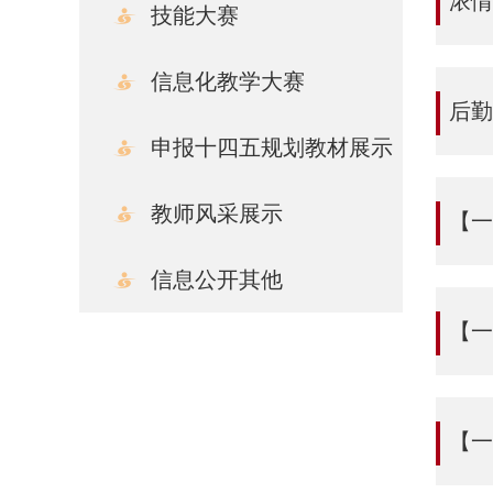
浓情
技能大赛
信息化教学大赛
后勤
申报十四五规划教材展示
教师风采展示
【一
信息公开其他
【一
【一