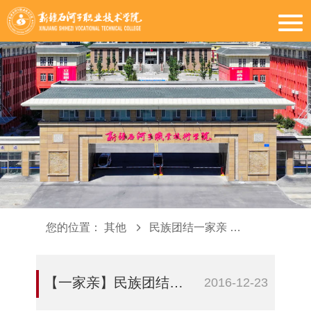
您的位置：
其他
民族团结一家亲
学院活动
【一家亲】民族团结包饺子 冬至温情在水建
2016-12-23