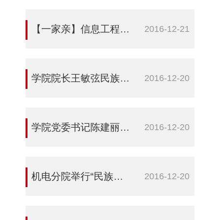
【一家亲】信息工程分院开展“迎冬至、吃饺子，民族团结一家亲”活动
2016-12-21
学院院长王敏弦民族团结一家亲与少数民族学生结对帮扶活动
2016-12-20
学院党委书记陈建丽与民族同学开展“三进两联一交友”“民族团结一家亲”结对子活动
2016-12-20
机电分院举行“民族团结一家亲”暨“三进两联一交友”活动动员大会
2016-12-20